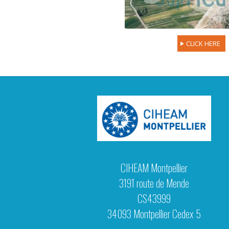
CLICK HERE
CIHEAM Montpellier
3191 route de Mende
CS43999
34093 Montpellier Cedex 5