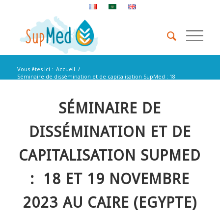
Vous êtes ici :
Accueil
/
Séminaire de dissémination et de capitalisation SupMed : 18
et 19 Novembre 20...
SÉMINAIRE DE
DISSÉMINATION ET DE
CAPITALISATION SUPMED
: 18 ET 19 NOVEMBRE
2023 AU CAIRE (EGYPTE)