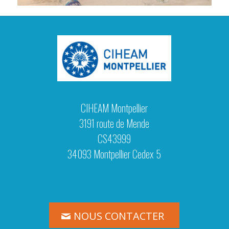
CIHEAM Montpellier
3191 route de Mende
CS43999
34093 Montpellier Cedex 5
NOUS CONTACTER