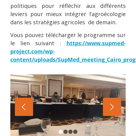
politiques pour réfléchir aux différents
leviers pour mieux intégrer l’agroécologie
dans les stratégies agricoles de demain.
Vous pouvez télécharger le programme sur
le lien suivant :
https://www.supmed-
project.com/wp-
content/uploads/SupMed_meeting_Cairo_pro
Suivant
1
2
3
4