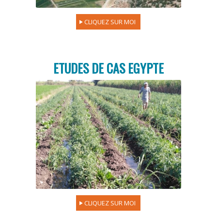
CLIQUEZ SUR MOI
ETUDES DE CAS EGYPTE
CLIQUEZ SUR MOI