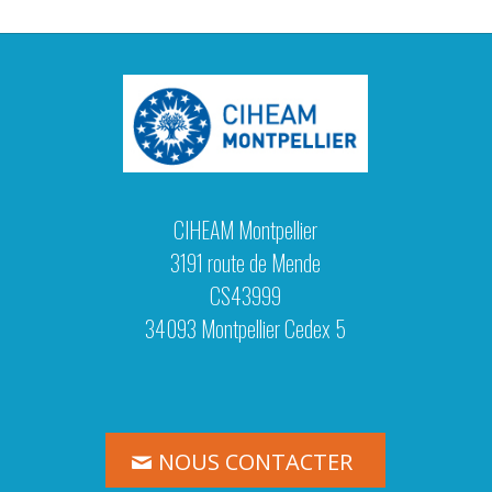
CIHEAM Montpellier
3191 route de Mende
CS43999
34093 Montpellier Cedex 5
NOUS CONTACTER