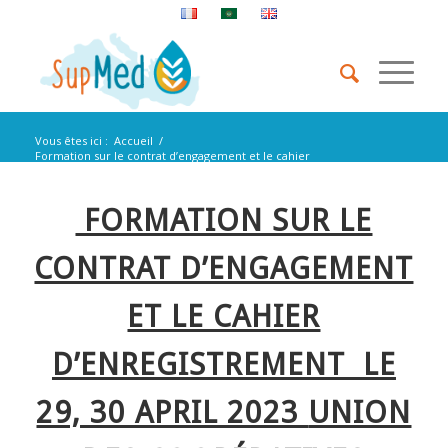
Vous êtes ici :
Accueil
/
Formation sur le contrat d’engagement et le cahier
d’enregistrement Le...
FORMATION SUR LE
CONTRAT D’ENGAGEMENT
ET LE CAHIER
D’ENREGISTREMENT
LE
29, 30 APRIL 2023
UNION