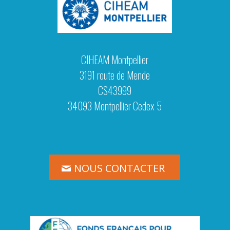
CIHEAM Montpellier
3191 route de Mende
CS43999
34093 Montpellier Cedex 5
NOUS CONTACTER