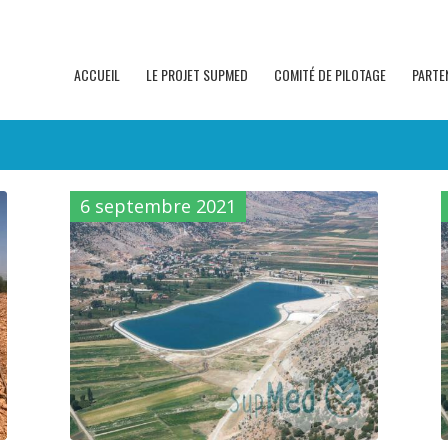
ACCUEIL
LE PROJET SUPMED
COMITÉ DE PILOTAGE
PARTE
6 septembre 2021