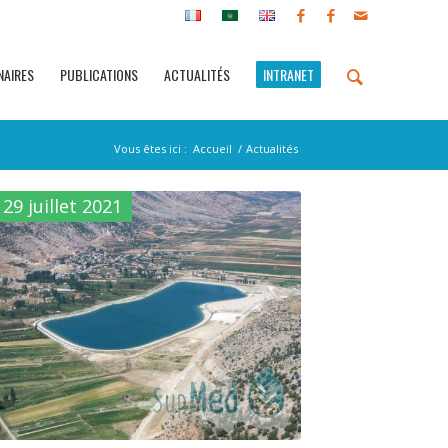
NAIRES
PUBLICATIONS
ACTUALITÉS
INTRANET
Vous êtes ici :
Accueil
/
Actualités
29 juillet 2021