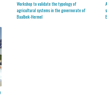
Workshop to validate the typology of
A
agricultural systems in the governorate of
s
Baalbek-Hermel
e