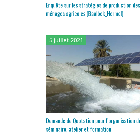
Enquête sur les stratégies de production des
ménages agricoles (Baalbek_Hermel)
5 juillet 2021
Demande de Quotation pour l’organisation d
séminaire, atelier et formation