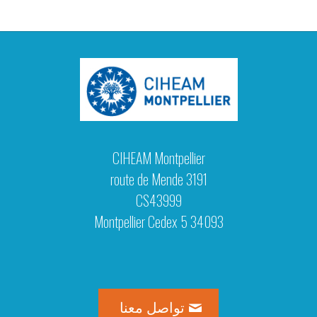
CIHEAM Montpellier
3191 route de Mende
CS43999
34093 Montpellier Cedex 5
تواصل معنا